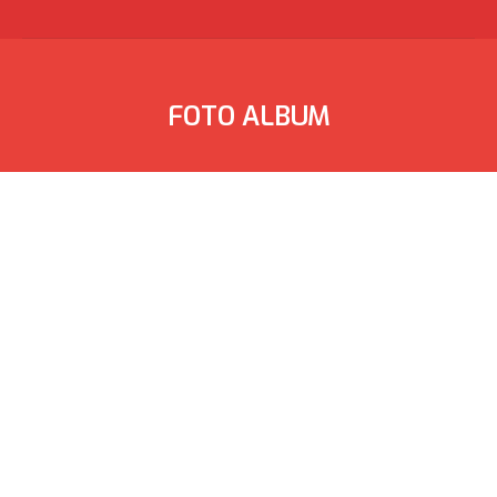
FOTO ALBUM
Sie befinden sich hier: